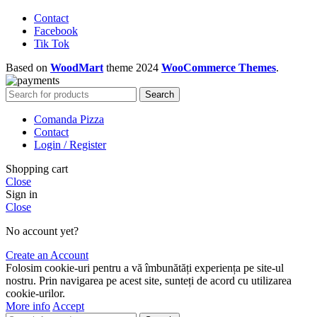
Contact
Facebook
Tik Tok
Based on
WoodMart
theme
2024
WooCommerce Themes
.
Search
Comanda Pizza
Contact
Login / Register
Shopping cart
Close
Sign in
Close
No account yet?
Create an Account
Folosim cookie-uri pentru a vă îmbunătăți experiența pe site-ul
nostru. Prin navigarea pe acest site, sunteți de acord cu utilizarea
cookie-urilor.
More info
Accept