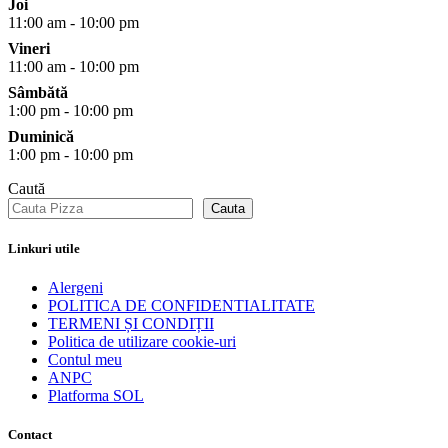
Joi
11:00 am - 10:00 pm
Vineri
11:00 am - 10:00 pm
Sâmbătă
1:00 pm - 10:00 pm
Duminică
1:00 pm - 10:00 pm
Caută
Cauta
Linkuri utile
Alergeni
POLITICA DE CONFIDENTIALITATE
TERMENI ȘI CONDIȚII
Politica de utilizare cookie-uri
Contul meu
ANPC
Platforma SOL
Contact