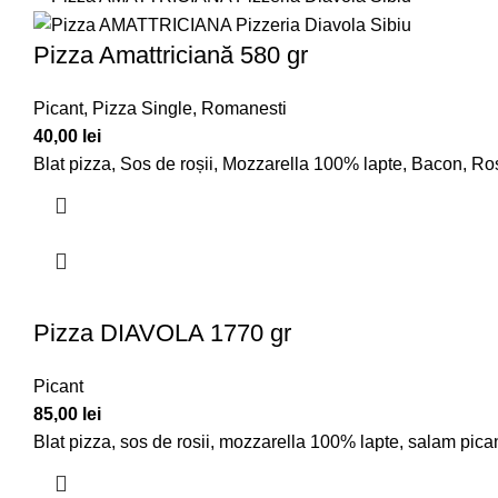
Pizza Amattriciană 580 gr
Picant
,
Pizza Single
,
Romanesti
40,00
lei
Blat pizza, Sos de roșii, Mozzarella 100% lapte, Bacon, Roși
Pizza DIAVOLA 1770 gr
Picant
85,00
lei
Blat pizza, sos de rosii, mozzarella 100% lapte, salam picant