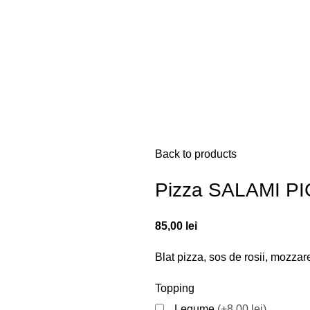
Back to products
Pizza SALAMI PI
85,00
lei
Blat pizza, sos de rosii, mozzar
Topping
Legume
(+8,00 lei)