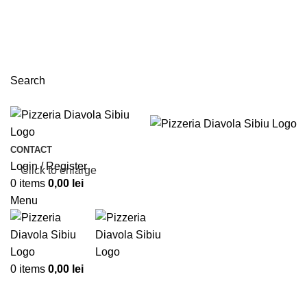
Search
CONTACT
Login / Register
Click to enlarge
0
items
0,00
lei
Menu
0
items
0,00
lei