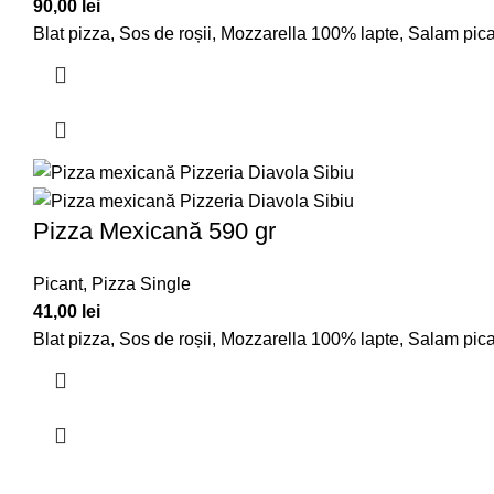
90,00
lei
Blat pizza, Sos de roșii, Mozzarella 100% lapte, Salam pic
Pizza Mexicană 590 gr
Picant
,
Pizza Single
41,00
lei
Blat pizza, Sos de roșii, Mozzarella 100% lapte, Salam pic