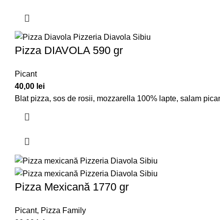
Pizza DIAVOLA 590 gr
Picant
40,00
lei
Blat pizza, sos de rosii, mozzarella 100% lapte, salam picant
Pizza Mexicană 1770 gr
Picant
,
Pizza Family