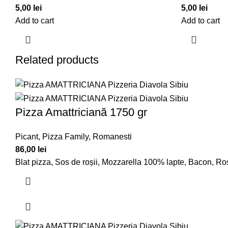
5,00
lei
5,00
lei
Add to cart
Add to cart
Related products
Pizza Amattriciană 1750 gr
Picant
,
Pizza Family
,
Romanesti
86,00
lei
Blat pizza, Sos de roșii, Mozzarella 100% lapte, Bacon, Roși