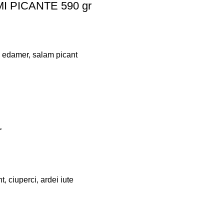
 PICANTE 590 gr
, edamer, salam picant
r
, ciuperci, ardei iute