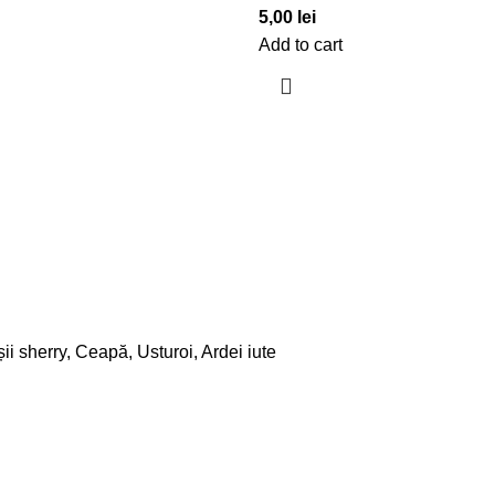
5,00
lei
Add to cart
i sherry, Ceapă, Usturoi, Ardei iute