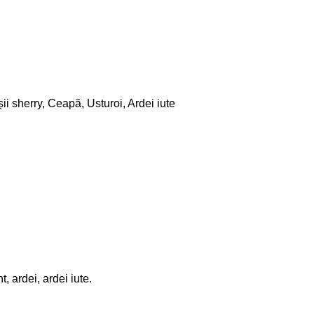
i sherry, Ceapă, Usturoi, Ardei iute
, ardei, ardei iute.