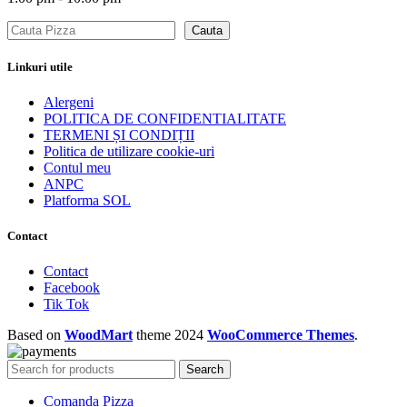
Caută
Cauta
Linkuri utile
Alergeni
POLITICA DE CONFIDENTIALITATE
TERMENI ȘI CONDIȚII
Politica de utilizare cookie-uri
Contul meu
ANPC
Platforma SOL
Contact
Contact
Facebook
Tik Tok
Based on
WoodMart
theme
2024
WooCommerce Themes
.
Search
Comanda Pizza